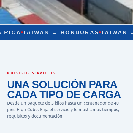
WAN →
HONDURAS
TAIWAN →
NICARA
NUESTROS SERVICIOS
UNA SOLUCIÓN PARA
CADA TIPO DE CARGA
Desde un paquete de 3 kilos hasta un contenedor de 40
pies High Cube. Elija el servicio y le mostramos tiempos,
requisitos y documentación.