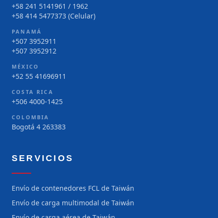
+58 241 5141961 / 1962
+58 414 5477373 (Celular)
PANAMÁ
+507 3952911
+507 3952912
MÉXICO
+52 55 41696911
COSTA RICA
+506 4000-1425
COLOMBIA
Bogotá 4 263383
SERVICIOS
Envío de contenedores FCL de Taiwán
Envío de carga multimodal de Taiwán
Envío de carga aérea de Taiwán