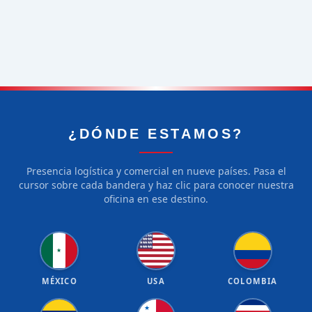
¿DÓNDE ESTAMOS?
Presencia logística y comercial en nueve países. Pasa el
cursor sobre cada bandera y haz clic para conocer nuestra
oficina en ese destino.
★
★
★
★
★
★
★
★
★
★
★
★
★
★
★
★
★
★
★
★
★
MÉXICO
USA
COLOMBIA
★