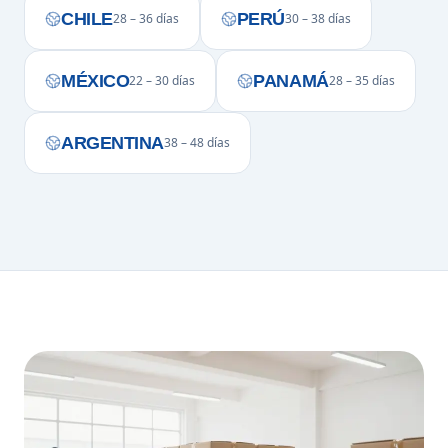
CHILE
PERÚ
28 – 36 días
30 – 38 días
MÉXICO
PANAMÁ
22 – 30 días
28 – 35 días
ARGENTINA
38 – 48 días