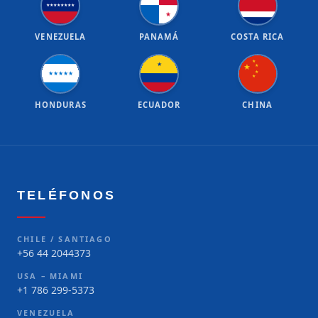
★
★
★
★
★
★
★
★
★
VENEZUELA
PANAMÁ
COSTA RICA
★
★
★
★
★
★
★
★
★
★
★
HONDURAS
ECUADOR
CHINA
TELÉFONOS
CHILE / SANTIAGO
+56 44 2044373
USA – MIAMI
+1 786 299-5373
VENEZUELA