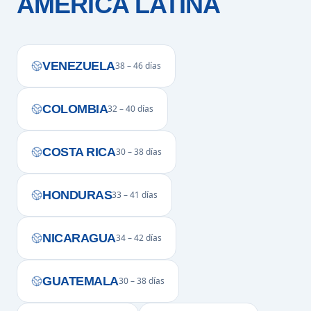
AMÉRICA LATINA
VENEZUELA
38 – 46 días
COLOMBIA
32 – 40 días
COSTA RICA
30 – 38 días
HONDURAS
33 – 41 días
NICARAGUA
34 – 42 días
GUATEMALA
30 – 38 días