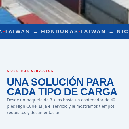
→
HONDURAS
TAIWAN →
NICARAGUA
T
NUESTROS SERVICIOS
UNA SOLUCIÓN PARA
CADA TIPO DE CARGA
Desde un paquete de 3 kilos hasta un contenedor de 40
pies High Cube. Elija el servicio y le mostramos tiempos,
requisitos y documentación.