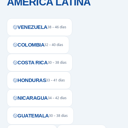
AMÉRICA LATINA
VENEZUELA
38 – 46 días
COLOMBIA
32 – 40 días
COSTA RICA
30 – 38 días
HONDURAS
33 – 41 días
NICARAGUA
34 – 42 días
GUATEMALA
30 – 38 días