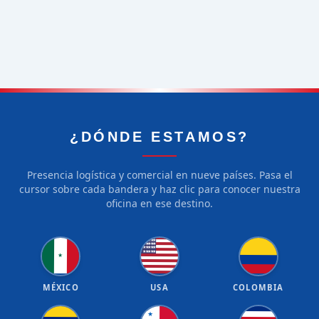
¿DÓNDE ESTAMOS?
Presencia logística y comercial en nueve países. Pasa el
cursor sobre cada bandera y haz clic para conocer nuestra
oficina en ese destino.
★
★
★
★
★
★
★
★
★
★
★
★
★
★
★
★
★
★
★
★
★
MÉXICO
USA
COLOMBIA
★