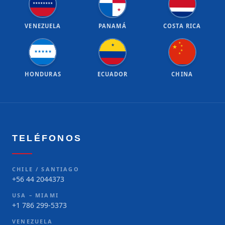
★
★
★
★
★
★
★
★
★
VENEZUELA
PANAMÁ
COSTA RICA
★
★
★
★
★
★
★
★
★
★
★
HONDURAS
ECUADOR
CHINA
TELÉFONOS
CHILE / SANTIAGO
+56 44 2044373
USA – MIAMI
+1 786 299-5373
VENEZUELA