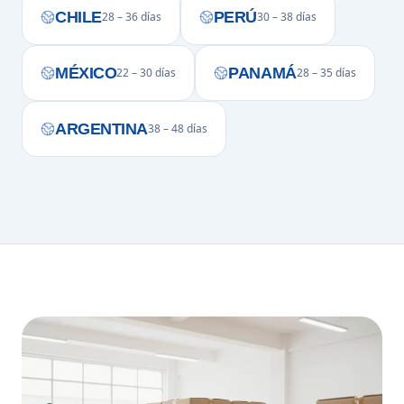
CHILE
PERÚ
28 – 36 días
30 – 38 días
MÉXICO
PANAMÁ
22 – 30 días
28 – 35 días
ARGENTINA
38 – 48 días