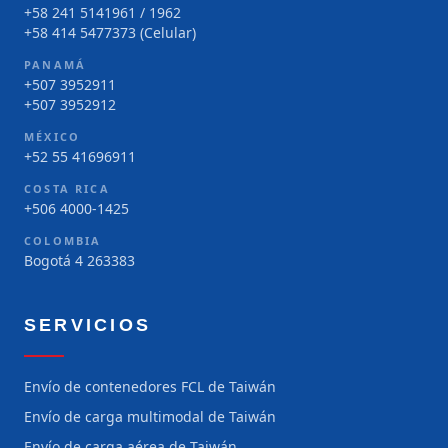
+58 241 5141961 / 1962
+58 414 5477373 (Celular)
PANAMÁ
+507 3952911
+507 3952912
MÉXICO
+52 55 41696911
COSTA RICA
+506 4000-1425
COLOMBIA
Bogotá 4 263383
SERVICIOS
Envío de contenedores FCL de Taiwán
Envío de carga multimodal de Taiwán
Envío de carga aérea de Taiwán