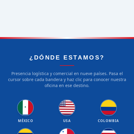
¿DÓNDE ESTAMOS?
Presencia logística y comercial en nueve países. Pasa el
cursor sobre cada bandera y haz clic para conocer nuestra
oficina en ese destino.
★
★
★
★
★
★
★
★
★
★
★
★
★
★
★
★
★
★
★
★
★
MÉXICO
USA
COLOMBIA
★