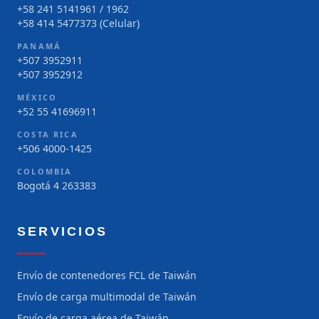
+58 241 5141961 / 1962
+58 414 5477373 (Celular)
PANAMÁ
+507 3952911
+507 3952912
MÉXICO
+52 55 41696911
COSTA RICA
+506 4000-1425
COLOMBIA
Bogotá 4 263383
SERVICIOS
Envío de contenedores FCL de Taiwán
Envío de carga multimodal de Taiwán
Envío de carga aérea de Taiwán