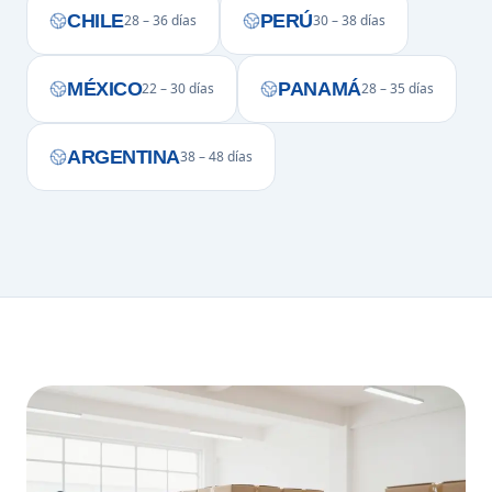
CHILE
PERÚ
28 – 36 días
30 – 38 días
MÉXICO
PANAMÁ
22 – 30 días
28 – 35 días
ARGENTINA
38 – 48 días