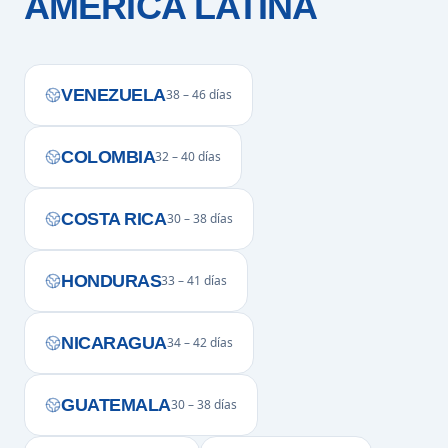
AMÉRICA LATINA
VENEZUELA
38 – 46 días
COLOMBIA
32 – 40 días
COSTA RICA
30 – 38 días
HONDURAS
33 – 41 días
NICARAGUA
34 – 42 días
GUATEMALA
30 – 38 días