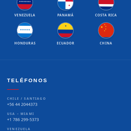
★
★
★
★
★
★
★
★
★
VENEZUELA
PANAMÁ
COSTA RICA
★
★
★
★
★
★
★
★
★
★
★
HONDURAS
ECUADOR
CHINA
TELÉFONOS
CHILE / SANTIAGO
+56 44 2044373
USA – MIAMI
+1 786 299-5373
VENEZUELA