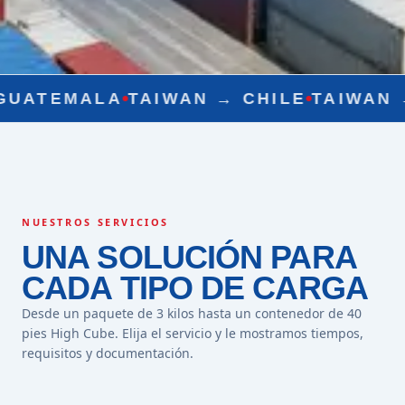
LA
TAIWAN →
CHILE
TAIWAN →
PERÚ
T
NUESTROS SERVICIOS
UNA SOLUCIÓN PARA
CADA TIPO DE CARGA
Desde un paquete de 3 kilos hasta un contenedor de 40
pies High Cube. Elija el servicio y le mostramos tiempos,
requisitos y documentación.