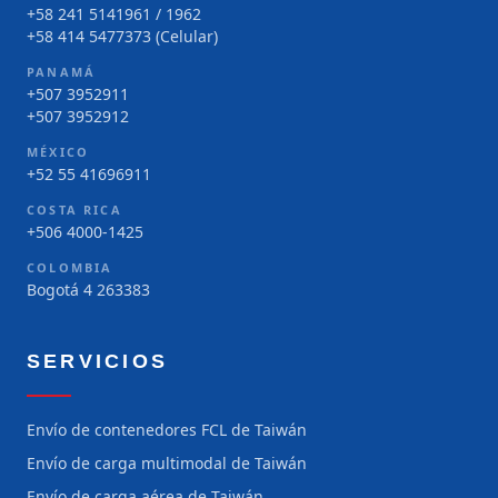
+58 241 5141961 / 1962
+58 414 5477373 (Celular)
PANAMÁ
+507 3952911
+507 3952912
MÉXICO
+52 55 41696911
COSTA RICA
+506 4000-1425
COLOMBIA
Bogotá 4 263383
SERVICIOS
Envío de contenedores FCL de Taiwán
Envío de carga multimodal de Taiwán
Envío de carga aérea de Taiwán