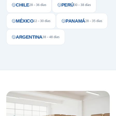
CHILE
PERÚ
28 – 36 días
30 – 38 días
MÉXICO
PANAMÁ
22 – 30 días
28 – 35 días
ARGENTINA
38 – 48 días