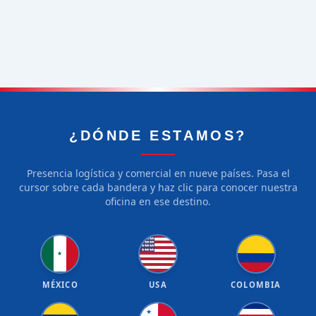
¿DÓNDE ESTAMOS?
Presencia logística y comercial en nueve países. Pasa el
cursor sobre cada bandera y haz clic para conocer nuestra
oficina en ese destino.
★
★
★
★
★
★
★
★
★
★
★
★
★
★
★
★
★
★
★
★
★
MÉXICO
USA
COLOMBIA
★