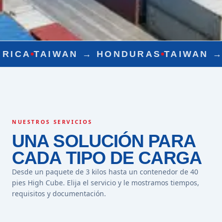
WAN →
HONDURAS
TAIWAN →
NICARAG
NUESTROS SERVICIOS
UNA SOLUCIÓN PARA
CADA TIPO DE CARGA
Desde un paquete de 3 kilos hasta un contenedor de 40
pies High Cube. Elija el servicio y le mostramos tiempos,
requisitos y documentación.