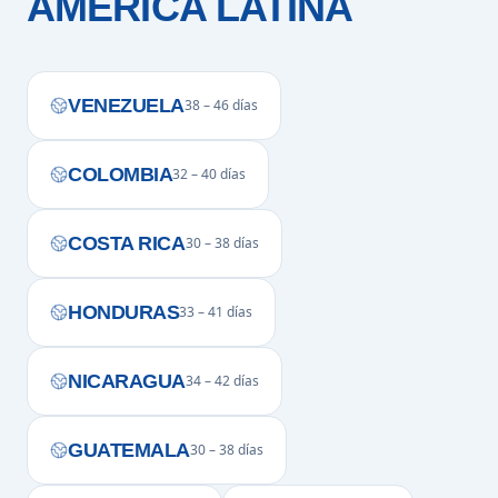
AMÉRICA LATINA
VENEZUELA
38 – 46 días
COLOMBIA
32 – 40 días
COSTA RICA
30 – 38 días
HONDURAS
33 – 41 días
NICARAGUA
34 – 42 días
GUATEMALA
30 – 38 días