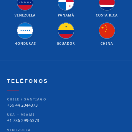
★
★
★
★
★
★
★
★
★
VENEZUELA
PANAMÁ
COSTA RICA
★
★
★
★
★
★
★
★
★
★
★
HONDURAS
ECUADOR
CHINA
TELÉFONOS
CHILE / SANTIAGO
+56 44 2044373
USA – MIAMI
+1 786 299-5373
VENEZUELA