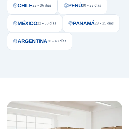
CHILE
PERÚ
28 – 36 días
30 – 38 días
MÉXICO
PANAMÁ
22 – 30 días
28 – 35 días
ARGENTINA
38 – 48 días