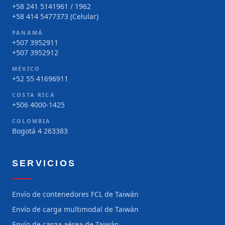
+58 241 5141961 / 1962
+58 414 5477373 (Celular)
PANAMÁ
+507 3952911
+507 3952912
MÉXICO
+52 55 41696911
COSTA RICA
+506 4000-1425
COLOMBIA
Bogotá 4 263383
SERVICIOS
Envío de contenedores FCL de Taiwán
Envío de carga multimodal de Taiwán
Envío de carga aérea de Taiwán