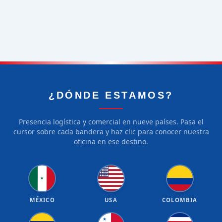
¿DÓNDE ESTAMOS?
Presencia logística y comercial en nueve países. Pasa el
cursor sobre cada bandera y haz clic para conocer nuestra
oficina en ese destino.
★
★
★
★
★
★
★
★
★
★
★
★
★
★
★
★
★
★
★
★
★
MÉXICO
USA
COLOMBIA
★