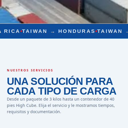
WAN →
HONDURAS
TAIWAN →
NICARAG
NUESTROS SERVICIOS
UNA SOLUCIÓN PARA
CADA TIPO DE CARGA
Desde un paquete de 3 kilos hasta un contenedor de 40
pies High Cube. Elija el servicio y le mostramos tiempos,
requisitos y documentación.