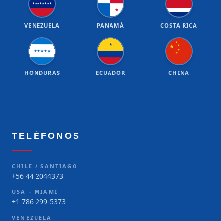
★
★
★
★
★
★
★
★
★
VENEZUELA
PANAMÁ
COSTA RICA
★
★
★
★
★
★
★
★
★
★
★
HONDURAS
ECUADOR
CHINA
TELÉFONOS
CHILE / SANTIAGO
+56 44 2044373
USA – MIAMI
+1 786 299-5373
VENEZUELA