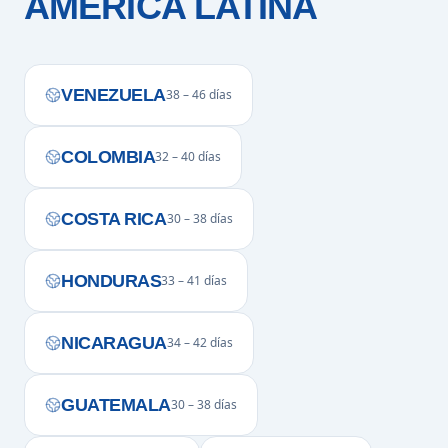
AMÉRICA LATINA
VENEZUELA
38 – 46 días
COLOMBIA
32 – 40 días
COSTA RICA
30 – 38 días
HONDURAS
33 – 41 días
NICARAGUA
34 – 42 días
GUATEMALA
30 – 38 días