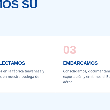
OS SU
03
LECTAMOS
EMBARCAMOS
s en la fábrica taiwanesa y
Consolidamos, documentamo
s en nuestra bodega de
exportación y emitimos el BL
aérea.