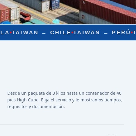
ILE
TAIWAN →
PERÚ
TAIWAN →
MÉXIC
Desde un paquete de 3 kilos hasta un contenedor de 40
pies High Cube. Elija el servicio y le mostramos tiempos,
requisitos y documentación.