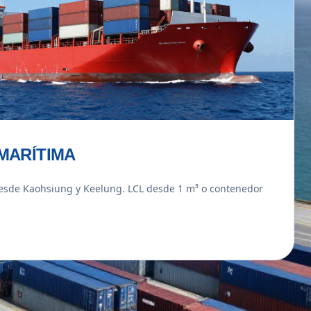
MARÍTIMA
esde Kaohsiung y Keelung. LCL desde 1 m³ o contenedor