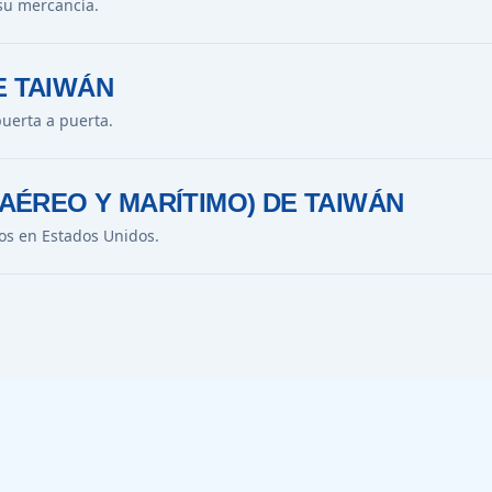
su mercancía.
E TAIWÁN
uerta a puerta.
(AÉREO Y MARÍTIMO) DE TAIWÁN
os en Estados Unidos.