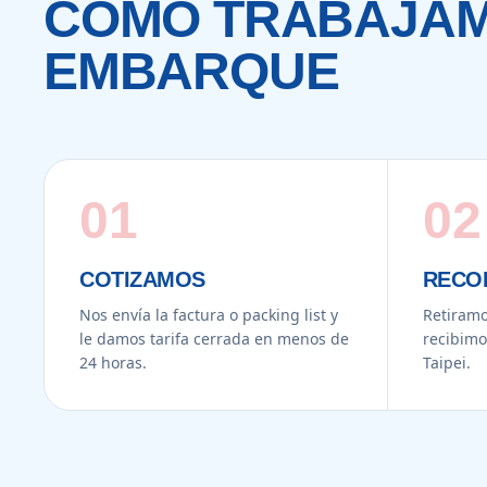
CÓMO TRABAJAM
EMBARQUE
01
02
COTIZAMOS
RECO
Nos envía la factura o packing list y
Retiramo
le damos tarifa cerrada en menos de
recibimo
24 horas.
Taipei.