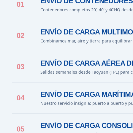
ENVÍO DE CONTENEDORES
01
Contenedores completos 20’, 40’ y 40’HQ desd
ENVÍO DE CARGA MULTIMO
02
Combinamos mar, aire y tierra para equilibrar
ENVÍO DE CARGA AÉREA D
03
Salidas semanales desde Taoyuan (TPE) para c
ENVÍO DE CARGA MARÍTIM
04
Nuestro servicio insignia: puerto a puerto y p
ENVÍO DE CARGA CONSOLI
05