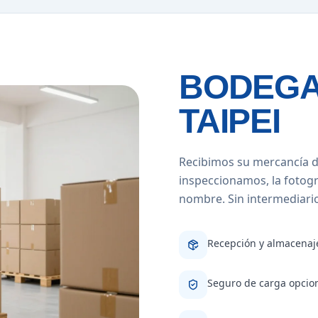
BODEGA
TAIPEI
Recibimos su mercancía d
inspeccionamos, la fotog
nombre. Sin intermediarios
Recepción y almacenaje
Seguro de carga opcion