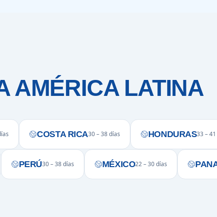
A AMÉRICA LATINA
COSTA RICA
HONDURAS
días
30 – 38 días
33 – 41
PERÚ
MÉXICO
PAN
30 – 38 días
22 – 30 días