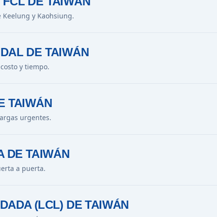
 FCL DE TAIWÁN
e Keelung y Kaohsiung.
DAL DE TAIWÁN
 costo y tiempo.
E TAIWÁN
argas urgentes.
A DE TAIWÁN
uerta a puerta.
DADA (LCL) DE TAIWÁN