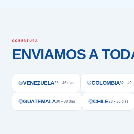
COBERTURA
ENVIAMOS A TOD
VENEZUELA
COLOMBIA
38 – 46 días
32 – 40 
GUATEMALA
CHILE
30 – 38 días
28 – 36 días