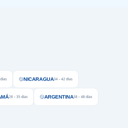
NICARAGUA
 días
34 – 42 días
AMÁ
ARGENTINA
28 – 35 días
38 – 48 días