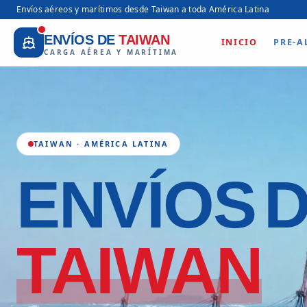
Envíos aéreos y marítimos desde Taiwan a toda América Latina
ENVÍOS DE
TAIWAN
INICIO
PRE-A
CARGA AÉREA Y MARÍTIMA
TAIWAN · AMÉRICA LATINA
ENVÍOS
TAIWAN