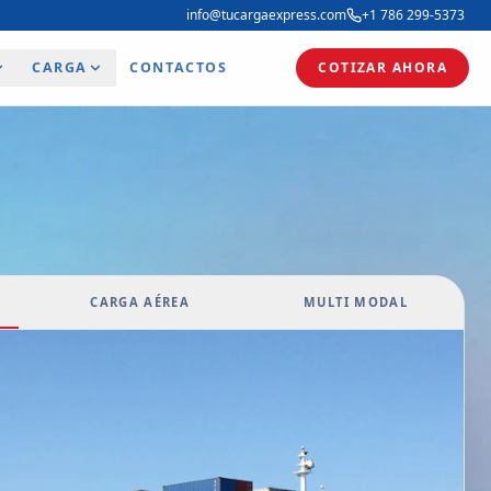
info@tucargaexpress.com
+1 786 299-5373
CARGA
CONTACTOS
COTIZAR AHORA
CARGA AÉREA
MULTI MODAL