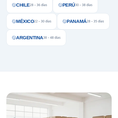
CHILE
PERÚ
28 – 36 días
30 – 38 días
MÉXICO
PANAMÁ
22 – 30 días
28 – 35 días
ARGENTINA
38 – 48 días