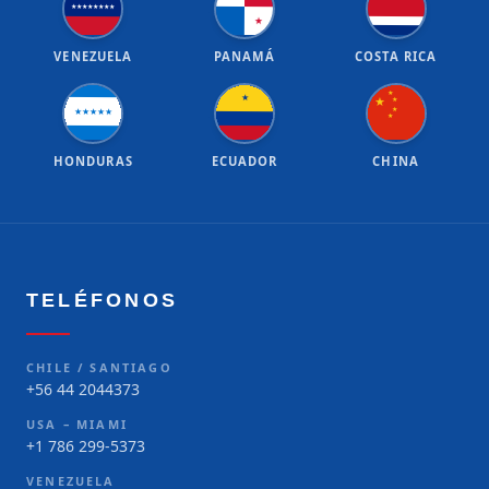
★
★
★
★
★
★
★
★
★
VENEZUELA
PANAMÁ
COSTA RICA
★
★
★
★
★
★
★
★
★
★
★
HONDURAS
ECUADOR
CHINA
TELÉFONOS
CHILE / SANTIAGO
+56 44 2044373
USA – MIAMI
+1 786 299-5373
VENEZUELA