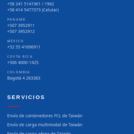
+58 241 5141961 / 1962
+58 414 5477373 (Celular)
PANAMÁ
+507 3952911
+507 3952912
MÉXICO
+52 55 41696911
COSTA RICA
+506 4000-1425
COLOMBIA
Bogotá 4 263383
SERVICIOS
Envío de contenedores FCL de Taiwán
Envío de carga multimodal de Taiwán
Envío de carga aérea de Taiwán