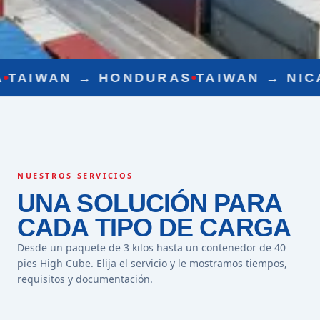
→
HONDURAS
TAIWAN →
NICARAGUA
T
NUESTROS SERVICIOS
UNA SOLUCIÓN PARA
CADA TIPO DE CARGA
Desde un paquete de 3 kilos hasta un contenedor de 40
pies High Cube. Elija el servicio y le mostramos tiempos,
requisitos y documentación.