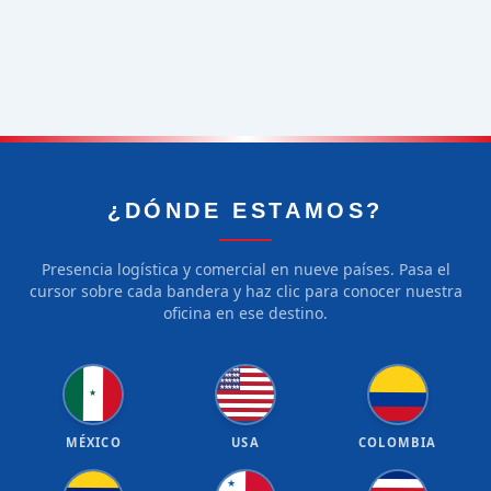
¿DÓNDE ESTAMOS?
Presencia logística y comercial en nueve países. Pasa el
cursor sobre cada bandera y haz clic para conocer nuestra
oficina en ese destino.
★
★
★
★
★
★
★
★
★
★
★
★
★
★
★
★
★
★
★
★
★
MÉXICO
USA
COLOMBIA
★