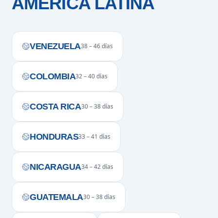
AMÉRICA LATINA
VENEZUELA
38 – 46 días
COLOMBIA
32 – 40 días
COSTA RICA
30 – 38 días
HONDURAS
33 – 41 días
NICARAGUA
34 – 42 días
GUATEMALA
30 – 38 días