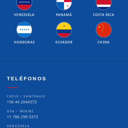
★
★
★
★
★
★
★
★
★
VENEZUELA
PANAMÁ
COSTA RICA
★
★
★
★
★
★
★
★
★
★
★
HONDURAS
ECUADOR
CHINA
TELÉFONOS
CHILE / SANTIAGO
+56 44 2044373
USA – MIAMI
+1 786 299-5373
VENEZUELA