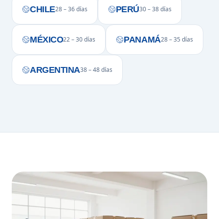
CHILE
PERÚ
28 – 36 días
30 – 38 días
MÉXICO
PANAMÁ
22 – 30 días
28 – 35 días
ARGENTINA
38 – 48 días