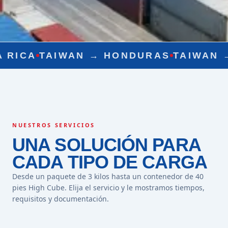
WAN →
HONDURAS
TAIWAN →
NICARA
NUESTROS SERVICIOS
UNA SOLUCIÓN PARA
CADA TIPO DE CARGA
Desde un paquete de 3 kilos hasta un contenedor de 40
pies High Cube. Elija el servicio y le mostramos tiempos,
requisitos y documentación.