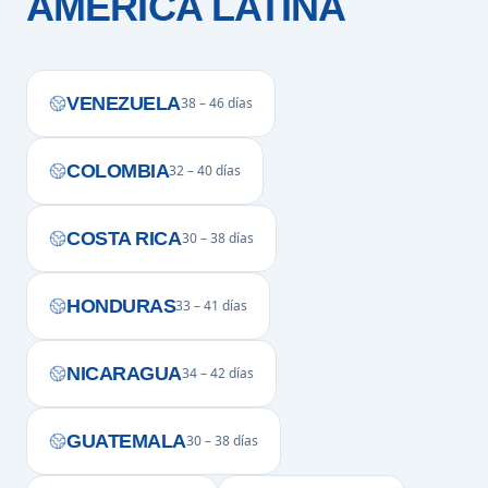
AMÉRICA LATINA
VENEZUELA
38 – 46 días
COLOMBIA
32 – 40 días
COSTA RICA
30 – 38 días
HONDURAS
33 – 41 días
NICARAGUA
34 – 42 días
GUATEMALA
30 – 38 días