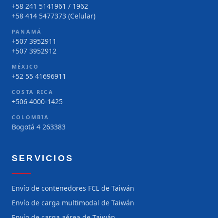
+58 241 5141961 / 1962
+58 414 5477373 (Celular)
PANAMÁ
+507 3952911
+507 3952912
MÉXICO
+52 55 41696911
COSTA RICA
+506 4000-1425
COLOMBIA
Bogotá 4 263383
SERVICIOS
Envío de contenedores FCL de Taiwán
Envío de carga multimodal de Taiwán
Envío de carga aérea de Taiwán