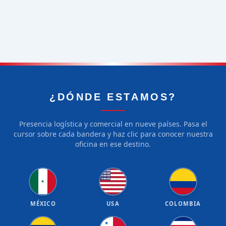
¿DÓNDE ESTAMOS?
Presencia logística y comercial en nueve países. Pasa el
cursor sobre cada bandera y haz clic para conocer nuestra
oficina en ese destino.
★
★
★
★
★
★
★
★
★
★
★
★
★
★
★
★
★
★
★
★
★
MÉXICO
USA
COLOMBIA
★