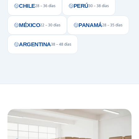
CHILE
PERÚ
28 – 36 días
30 – 38 días
MÉXICO
PANAMÁ
22 – 30 días
28 – 35 días
ARGENTINA
38 – 48 días