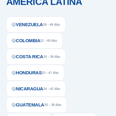
AMÉRICA LATINA
VENEZUELA
38 – 46 días
COLOMBIA
32 – 40 días
COSTA RICA
30 – 38 días
HONDURAS
33 – 41 días
NICARAGUA
34 – 42 días
GUATEMALA
30 – 38 días