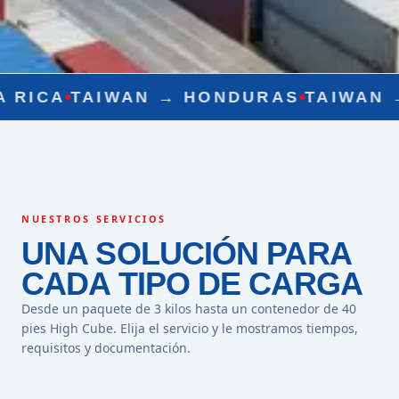
IWAN →
HONDURAS
TAIWAN →
NICARA
NUESTROS SERVICIOS
UNA SOLUCIÓN PARA
CADA TIPO DE CARGA
Desde un paquete de 3 kilos hasta un contenedor de 40
pies High Cube. Elija el servicio y le mostramos tiempos,
requisitos y documentación.