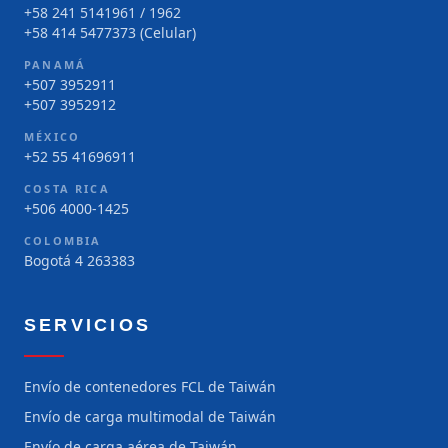
+58 241 5141961 / 1962
+58 414 5477373 (Celular)
PANAMÁ
+507 3952911
+507 3952912
MÉXICO
+52 55 41696911
COSTA RICA
+506 4000-1425
COLOMBIA
Bogotá 4 263383
SERVICIOS
Envío de contenedores FCL de Taiwán
Envío de carga multimodal de Taiwán
Envío de carga aérea de Taiwán