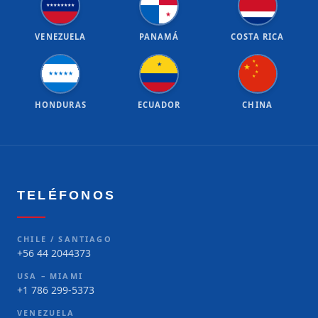
★
★
★
★
★
★
★
★
★
VENEZUELA
PANAMÁ
COSTA RICA
★
★
★
★
★
★
★
★
★
★
★
HONDURAS
ECUADOR
CHINA
TELÉFONOS
CHILE / SANTIAGO
+56 44 2044373
USA – MIAMI
+1 786 299-5373
VENEZUELA