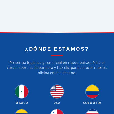
¿DÓNDE ESTAMOS?
Presencia logística y comercial en nueve países. Pasa el
cursor sobre cada bandera y haz clic para conocer nuestra
oficina en ese destino.
★
★
★
★
★
★
★
★
★
★
★
★
★
★
★
★
★
★
★
★
★
MÉXICO
USA
COLOMBIA
★