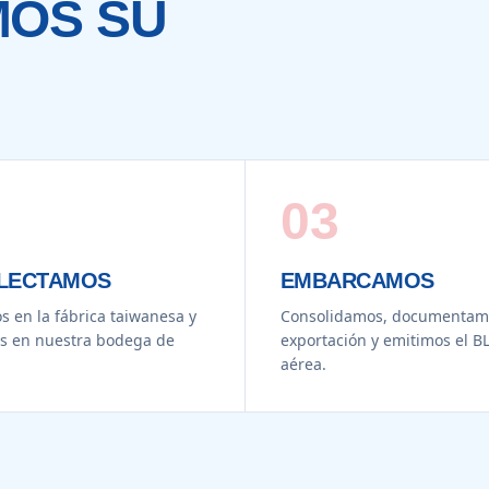
OS SU
03
LECTAMOS
EMBARCAMOS
s en la fábrica taiwanesa y
Consolidamos, documentamo
s en nuestra bodega de
exportación y emitimos el BL
aérea.