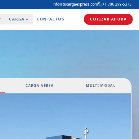
info@tucargaexpress.com
+1 786 299-5373
CARGA
CONTACTOS
COTIZAR AHORA
CARGA AÉREA
MULTI MODAL