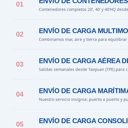
ENVÍO DE CONTENEDORES
01
Contenedores completos 20’, 40’ y 40’HQ desd
ENVÍO DE CARGA MULTIMO
02
Combinamos mar, aire y tierra para equilibrar
ENVÍO DE CARGA AÉREA D
03
Salidas semanales desde Taoyuan (TPE) para c
ENVÍO DE CARGA MARÍTIM
04
Nuestro servicio insignia: puerto a puerto y p
ENVÍO DE CARGA CONSOLI
05