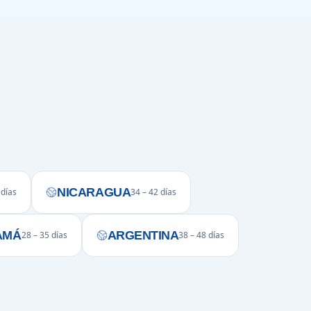
NICARAGUA
 días
34 – 42 días
AMÁ
ARGENTINA
28 – 35 días
38 – 48 días