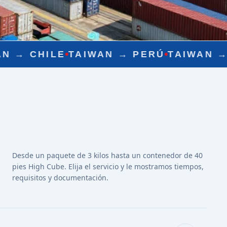
AN →
PERÚ
TAIWAN →
MÉXICO
TAIWAN
Desde un paquete de 3 kilos hasta un contenedor de 40
pies High Cube. Elija el servicio y le mostramos tiempos,
requisitos y documentación.