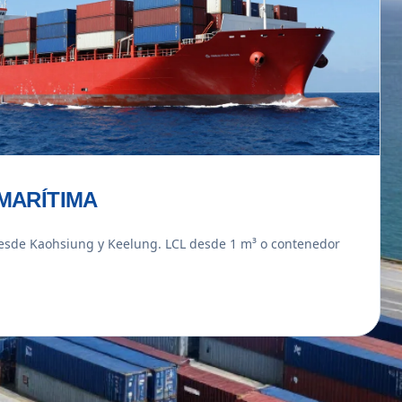
MARÍTIMA
esde Kaohsiung y Keelung. LCL desde 1 m³ o contenedor