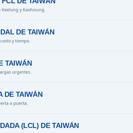
 FCL DE TAIWÁN
e Keelung y Kaohsiung.
DAL DE TAIWÁN
 costo y tiempo.
E TAIWÁN
argas urgentes.
A DE TAIWÁN
uerta a puerta.
DADA (LCL) DE TAIWÁN