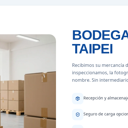
BODEGA
TAIPEI
Recibimos su mercancía d
inspeccionamos, la fotog
nombre. Sin intermediarios
Recepción y almacenaje
Seguro de carga opcion