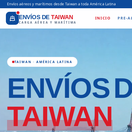
Envíos aéreos y marítimos desde Taiwan a toda América Latina
ENVÍOS DE
TAIWAN
INICIO
PRE-A
CARGA AÉREA Y MARÍTIMA
TAIWAN · AMÉRICA LATINA
ENVÍOS
TAIWAN