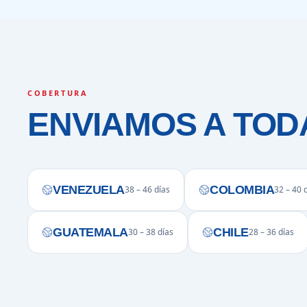
COBERTURA
ENVIAMOS A TOD
VENEZUELA
COLOMBIA
38 – 46 días
32 – 40 
GUATEMALA
CHILE
30 – 38 días
28 – 36 días