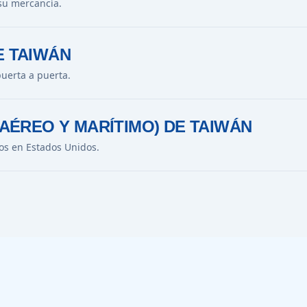
su mercancía.
E TAIWÁN
uerta a puerta.
(AÉREO Y MARÍTIMO) DE TAIWÁN
os en Estados Unidos.