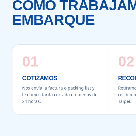
CÓMO TRABAJAM
EMBARQUE
01
02
COTIZAMOS
RECO
Nos envía la factura o packing list y
Retiramo
le damos tarifa cerrada en menos de
recibimo
24 horas.
Taipei.