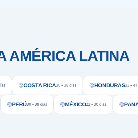
A AMÉRICA LATINA
COSTA RICA
HONDURAS
días
30 – 38 días
33 – 41
PERÚ
MÉXICO
PAN
30 – 38 días
22 – 30 días