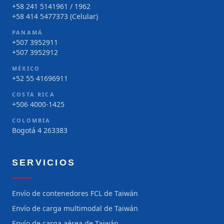
+58 241 5141961 / 1962
+58 414 5477373 (Celular)
PANAMÁ
+507 3952911
+507 3952912
MÉXICO
+52 55 41696911
COSTA RICA
+506 4000-1425
COLOMBIA
Bogotá 4 263383
SERVICIOS
Envío de contenedores FCL de Taiwán
Envío de carga multimodal de Taiwán
Envío de carga aérea de Taiwán