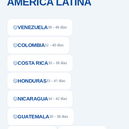
AMÉRICA LATINA
VENEZUELA
38 – 46 días
COLOMBIA
32 – 40 días
COSTA RICA
30 – 38 días
HONDURAS
33 – 41 días
NICARAGUA
34 – 42 días
GUATEMALA
30 – 38 días