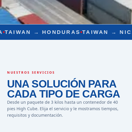
→
HONDURAS
TAIWAN →
NICARAGUA
T
NUESTROS SERVICIOS
UNA SOLUCIÓN PARA
CADA TIPO DE CARGA
Desde un paquete de 3 kilos hasta un contenedor de 40
pies High Cube. Elija el servicio y le mostramos tiempos,
requisitos y documentación.