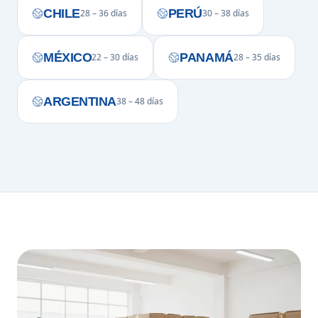
CHILE
PERÚ
28 – 36 días
30 – 38 días
MÉXICO
PANAMÁ
22 – 30 días
28 – 35 días
ARGENTINA
38 – 48 días