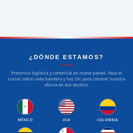
¿DÓNDE ESTAMOS?
Presencia logística y comercial en nueve países. Pasa el
cursor sobre cada bandera y haz clic para conocer nuestra
oficina en ese destino.
★
★
★
★
★
★
★
★
★
★
★
★
★
★
★
★
★
★
★
★
★
MÉXICO
USA
COLOMBIA
★