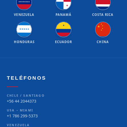
★
★
★
★
★
★
★
★
★
VENEZUELA
PANAMÁ
COSTA RICA
★
★
★
★
★
★
★
★
★
★
★
HONDURAS
ECUADOR
CHINA
TELÉFONOS
CHILE / SANTIAGO
+56 44 2044373
USA – MIAMI
+1 786 299-5373
VENEZUELA