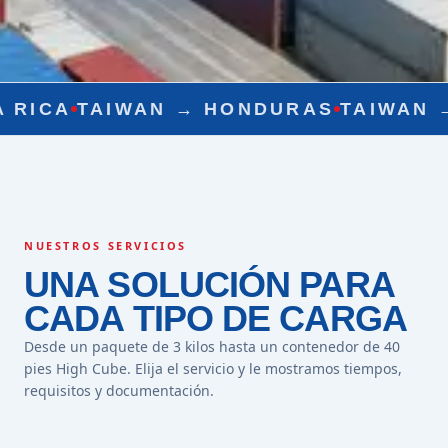
WAN →
HONDURAS
TAIWAN →
NICARA
NUESTROS SERVICIOS
UNA SOLUCIÓN PARA
CADA TIPO DE CARGA
Desde un paquete de 3 kilos hasta un contenedor de 40
pies High Cube. Elija el servicio y le mostramos tiempos,
requisitos y documentación.