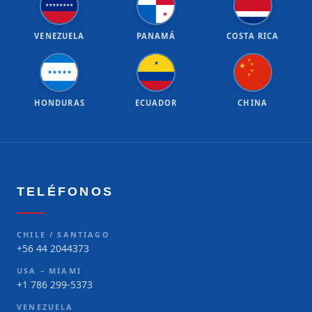
★
★
★
★
★
★
★
★
★
VENEZUELA
PANAMÁ
COSTA RICA
★
★
★
★
★
★
★
★
★
★
★
HONDURAS
ECUADOR
CHINA
TELÉFONOS
CHILE / SANTIAGO
+56 44 2044373
USA – MIAMI
+1 786 299-5373
VENEZUELA