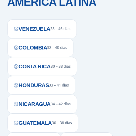
AMÉRICA LATINA
VENEZUELA
38 – 46 días
COLOMBIA
32 – 40 días
COSTA RICA
30 – 38 días
HONDURAS
33 – 41 días
NICARAGUA
34 – 42 días
GUATEMALA
30 – 38 días