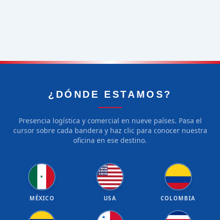
¿DÓNDE ESTAMOS?
Presencia logística y comercial en nueve países. Pasa el
cursor sobre cada bandera y haz clic para conocer nuestra
oficina en ese destino.
★
★
★
★
★
★
★
★
★
★
★
★
★
★
★
★
★
★
★
★
★
MÉXICO
USA
COLOMBIA
★