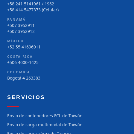
+58 241 5141961 / 1962
+58 414 5477373 (Celular)
PANAMÁ
+507 3952911
+507 3952912
MÉXICO
+52 55 41696911
COSTA RICA
+506 4000-1425
COLOMBIA
Bogotá 4 263383
SERVICIOS
Envío de contenedores FCL de Taiwán
Envío de carga multimodal de Taiwán
Envío de carga aérea de Taiwán