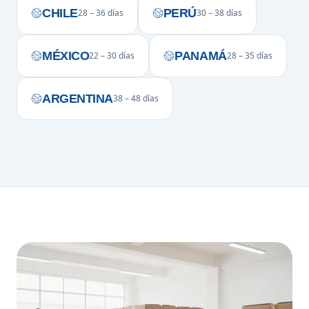
CHILE
PERÚ
28 – 36 días
30 – 38 días
MÉXICO
PANAMÁ
22 – 30 días
28 – 35 días
ARGENTINA
38 – 48 días