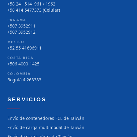
+58 241 5141961 / 1962
+58 414 5477373 (Celular)
PANAMÁ
+507 3952911
+507 3952912
MÉXICO
+52 55 41696911
COSTA RICA
+506 4000-1425
COLOMBIA
Bogotá 4 263383
SERVICIOS
Envío de contenedores FCL de Taiwán
Envío de carga multimodal de Taiwán
Envío de carga aérea de Taiwán