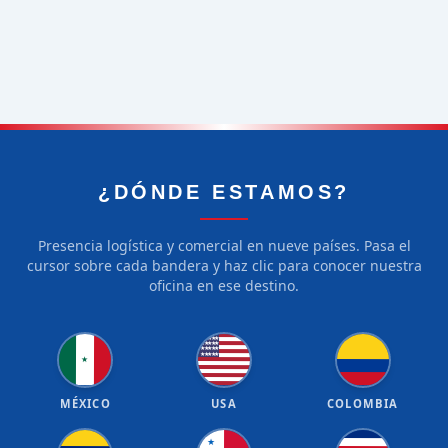
¿DÓNDE ESTAMOS?
Presencia logística y comercial en nueve países. Pasa el
cursor sobre cada bandera y haz clic para conocer nuestra
oficina en ese destino.
★
★
★
★
★
★
★
★
★
★
★
★
★
★
★
★
★
★
★
★
★
MÉXICO
USA
COLOMBIA
★