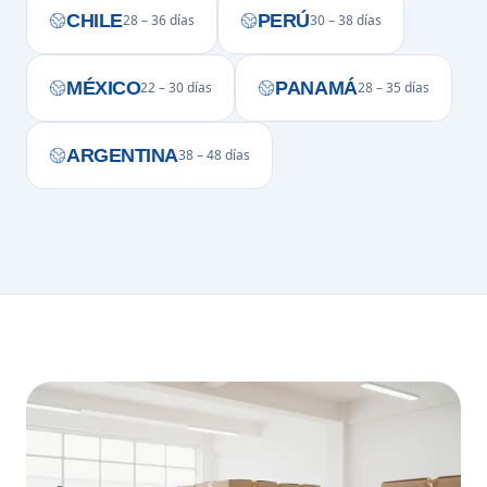
CHILE
PERÚ
28 – 36 días
30 – 38 días
MÉXICO
PANAMÁ
22 – 30 días
28 – 35 días
ARGENTINA
38 – 48 días