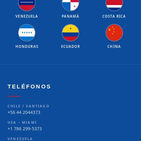
★
★
★
★
★
★
★
★
★
VENEZUELA
PANAMÁ
COSTA RICA
★
★
★
★
★
★
★
★
★
★
★
HONDURAS
ECUADOR
CHINA
TELÉFONOS
CHILE / SANTIAGO
+56 44 2044373
USA – MIAMI
+1 786 299-5373
VENEZUELA