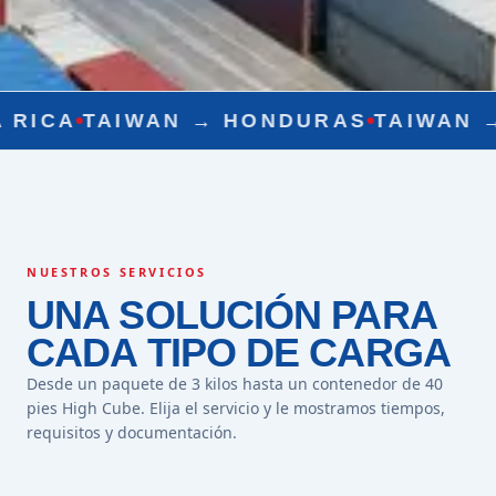
WAN →
HONDURAS
TAIWAN →
NICARAG
NUESTROS SERVICIOS
UNA SOLUCIÓN PARA
CADA TIPO DE CARGA
Desde un paquete de 3 kilos hasta un contenedor de 40
pies High Cube. Elija el servicio y le mostramos tiempos,
requisitos y documentación.