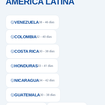
AMÉRICA LATINA
VENEZUELA
38 – 46 días
COLOMBIA
32 – 40 días
COSTA RICA
30 – 38 días
HONDURAS
33 – 41 días
NICARAGUA
34 – 42 días
GUATEMALA
30 – 38 días