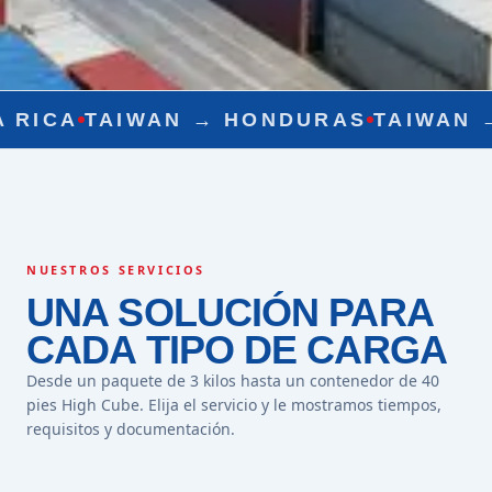
WAN →
HONDURAS
TAIWAN →
NICARAG
NUESTROS SERVICIOS
UNA SOLUCIÓN PARA
CADA TIPO DE CARGA
Desde un paquete de 3 kilos hasta un contenedor de 40
pies High Cube. Elija el servicio y le mostramos tiempos,
requisitos y documentación.