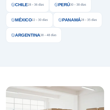
CHILE
PERÚ
28 – 36 días
30 – 38 días
MÉXICO
PANAMÁ
22 – 30 días
28 – 35 días
ARGENTINA
38 – 48 días