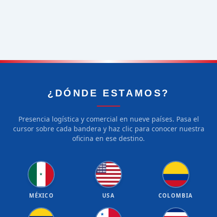
¿DÓNDE ESTAMOS?
Presencia logística y comercial en nueve países. Pasa el
cursor sobre cada bandera y haz clic para conocer nuestra
oficina en ese destino.
★
★
★
★
★
★
★
★
★
★
★
★
★
★
★
★
★
★
★
★
★
MÉXICO
USA
COLOMBIA
★