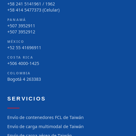
+58 241 5141961 / 1962
+58 414 5477373 (Celular)
PANAMÁ
+507 3952911
+507 3952912
MÉXICO
+52 55 41696911
COSTA RICA
+506 4000-1425
COLOMBIA
Bogotá 4 263383
SERVICIOS
Envío de contenedores FCL de Taiwán
Envío de carga multimodal de Taiwán
Envío de carga aérea de Taiwán