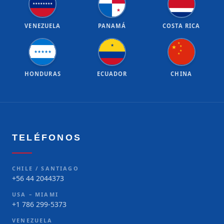
★
★
★
★
★
★
★
★
★
VENEZUELA
PANAMÁ
COSTA RICA
★
★
★
★
★
★
★
★
★
★
★
HONDURAS
ECUADOR
CHINA
TELÉFONOS
CHILE / SANTIAGO
+56 44 2044373
USA – MIAMI
+1 786 299-5373
VENEZUELA