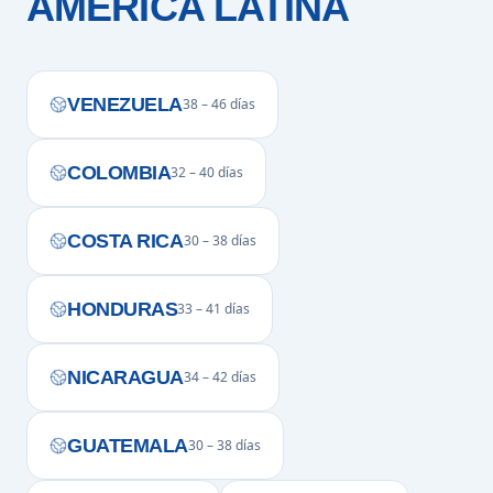
AMÉRICA LATINA
VENEZUELA
38 – 46 días
COLOMBIA
32 – 40 días
COSTA RICA
30 – 38 días
HONDURAS
33 – 41 días
NICARAGUA
34 – 42 días
GUATEMALA
30 – 38 días