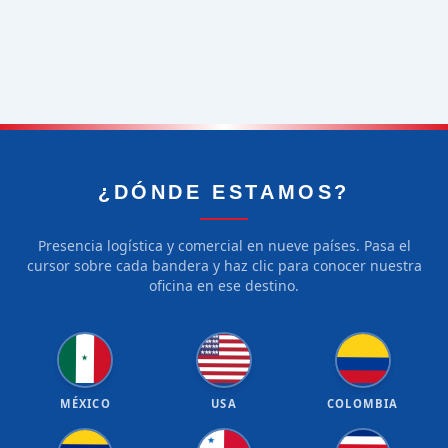
¿DÓNDE ESTAMOS?
Presencia logística y comercial en nueve países. Pasa el
cursor sobre cada bandera y haz clic para conocer nuestra
oficina en ese destino.
★
★
★
★
★
★
★
★
★
★
★
★
★
★
★
★
★
★
★
★
★
MÉXICO
USA
COLOMBIA
★