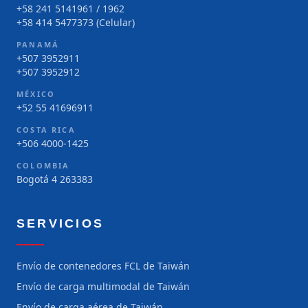
+58 241 5141961 / 1962
+58 414 5477373 (Celular)
PANAMÁ
+507 3952911
+507 3952912
MÉXICO
+52 55 41696911
COSTA RICA
+506 4000-1425
COLOMBIA
Bogotá 4 263383
SERVICIOS
Envío de contenedores FCL de Taiwán
Envío de carga multimodal de Taiwán
Envío de carga aérea de Taiwán