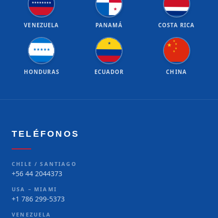
★
★
★
★
★
★
★
★
★
VENEZUELA
PANAMÁ
COSTA RICA
★
★
★
★
★
★
★
★
★
★
★
HONDURAS
ECUADOR
CHINA
TELÉFONOS
CHILE / SANTIAGO
+56 44 2044373
USA – MIAMI
+1 786 299-5373
VENEZUELA