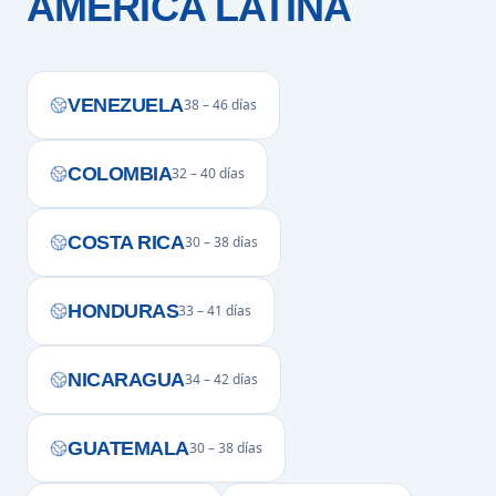
AMÉRICA LATINA
VENEZUELA
38 – 46 días
COLOMBIA
32 – 40 días
COSTA RICA
30 – 38 días
HONDURAS
33 – 41 días
NICARAGUA
34 – 42 días
GUATEMALA
30 – 38 días