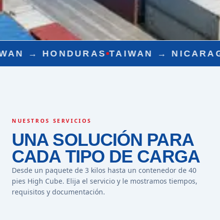
NDURAS
TAIWAN →
NICARAGUA
TAIWA
NUESTROS SERVICIOS
UNA SOLUCIÓN PARA
CADA TIPO DE CARGA
Desde un paquete de 3 kilos hasta un contenedor de 40
pies High Cube. Elija el servicio y le mostramos tiempos,
requisitos y documentación.