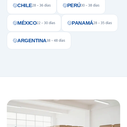
CHILE
PERÚ
28 – 36 días
30 – 38 días
MÉXICO
PANAMÁ
22 – 30 días
28 – 35 días
ARGENTINA
38 – 48 días