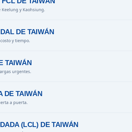
 FCL DE TAIWÁN
e Keelung y Kaohsiung.
DAL DE TAIWÁN
 costo y tiempo.
E TAIWÁN
argas urgentes.
A DE TAIWÁN
uerta a puerta.
DADA (LCL) DE TAIWÁN