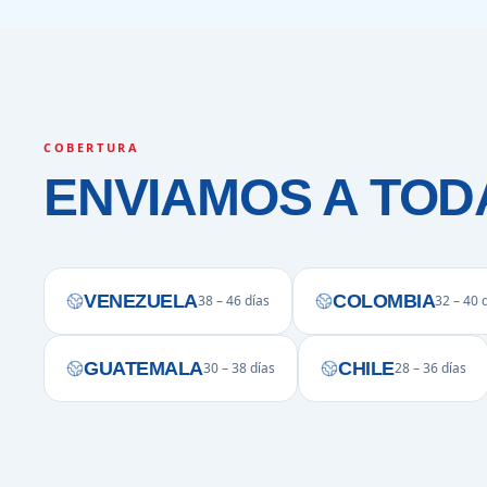
COBERTURA
ENVIAMOS A TOD
VENEZUELA
COLOMBIA
38 – 46 días
32 – 40 
GUATEMALA
CHILE
30 – 38 días
28 – 36 días