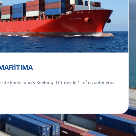
MARÍTIMA
esde Kaohsiung y Keelung. LCL desde 1 m³ o contenedor