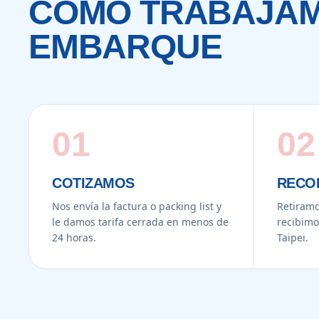
CÓMO TRABAJAM
EMBARQUE
01
02
COTIZAMOS
RECO
Nos envía la factura o packing list y
Retiramo
le damos tarifa cerrada en menos de
recibimo
24 horas.
Taipei.