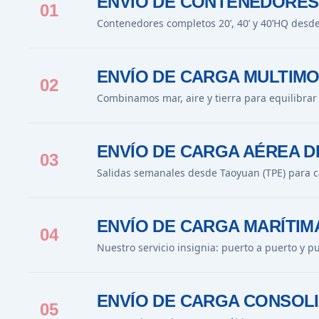
ENVÍO DE CONTENEDORES
01
Contenedores completos 20’, 40’ y 40’HQ desd
ENVÍO DE CARGA MULTIMO
02
Combinamos mar, aire y tierra para equilibrar
ENVÍO DE CARGA AÉREA D
03
Salidas semanales desde Taoyuan (TPE) para c
ENVÍO DE CARGA MARÍTIM
04
Nuestro servicio insignia: puerto a puerto y p
ENVÍO DE CARGA CONSOLI
05