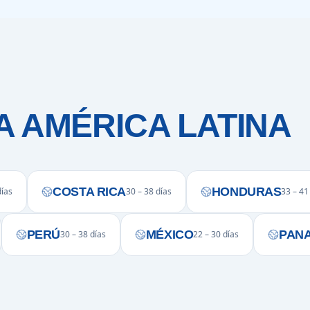
A AMÉRICA LATINA
COSTA RICA
HONDURAS
días
30 – 38 días
33 – 41
PERÚ
MÉXICO
PAN
30 – 38 días
22 – 30 días