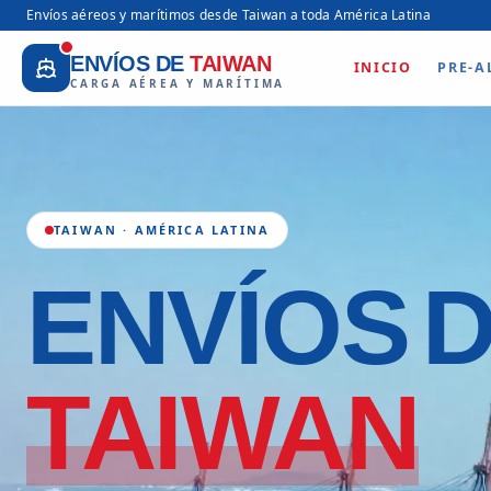
Envíos aéreos y marítimos desde Taiwan a toda América Latina
ENVÍOS DE
TAIWAN
INICIO
PRE-A
CARGA AÉREA Y MARÍTIMA
TAIWAN · AMÉRICA LATINA
ENVÍOS
TAIWAN