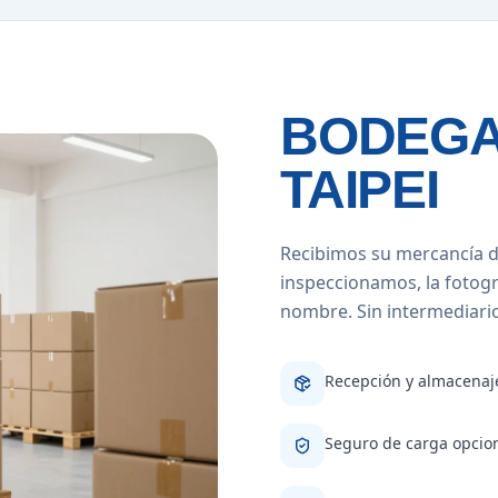
BODEGA
TAIPEI
Recibimos su mercancía d
inspeccionamos, la fotog
nombre. Sin intermediarios
Recepción y almacenaje
Seguro de carga opcion