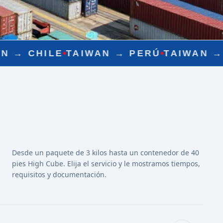
AN →
PERÚ
TAIWAN →
MÉXICO
TAIWAN
Desde un paquete de 3 kilos hasta un contenedor de 40
pies High Cube. Elija el servicio y le mostramos tiempos,
requisitos y documentación.