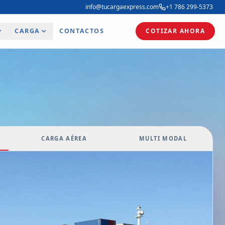
info@tucargaexpress.com
+1 786 299-5373
CARGA
CONTACTOS
COTIZAR AHORA
CARGA AÉREA
MULTI MODAL