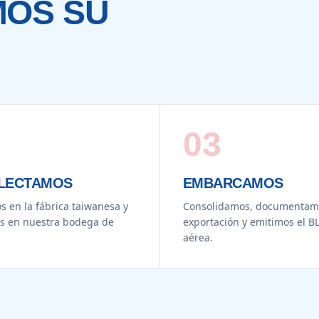
OS SU
03
LECTAMOS
EMBARCAMOS
s en la fábrica taiwanesa y
Consolidamos, documentamo
s en nuestra bodega de
exportación y emitimos el BL
aérea.