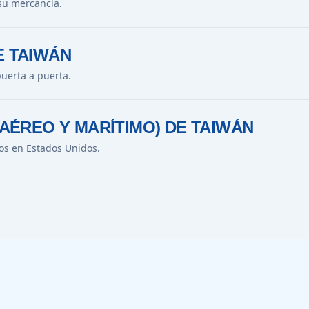
su mercancía.
E TAIWÁN
uerta a puerta.
(AÉREO Y MARÍTIMO) DE TAIWÁN
os en Estados Unidos.