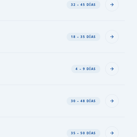
32 – 45 DÍAS
18 – 35 DÍAS
4 – 9 DÍAS
30 – 48 DÍAS
35 – 50 DÍAS