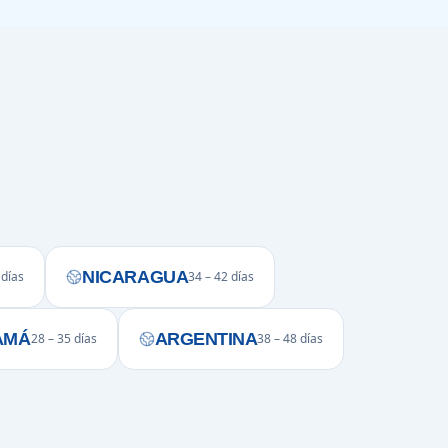
NICARAGUA
 días
34 – 42 días
AMÁ
ARGENTINA
28 – 35 días
38 – 48 días