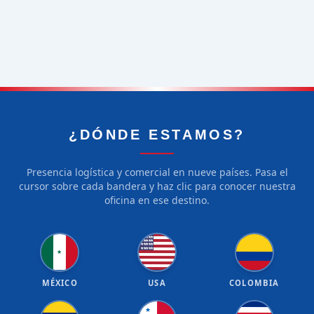
¿DÓNDE ESTAMOS?
Presencia logística y comercial en nueve países. Pasa el
cursor sobre cada bandera y haz clic para conocer nuestra
oficina en ese destino.
★
★
★
★
★
★
★
★
★
★
★
★
★
★
★
★
★
★
★
★
★
MÉXICO
USA
COLOMBIA
★