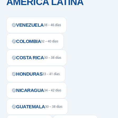
AMÉRICA LATINA
VENEZUELA
38 – 46 días
COLOMBIA
32 – 40 días
COSTA RICA
30 – 38 días
HONDURAS
33 – 41 días
NICARAGUA
34 – 42 días
GUATEMALA
30 – 38 días