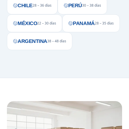
CHILE
PERÚ
28 – 36 días
30 – 38 días
MÉXICO
PANAMÁ
22 – 30 días
28 – 35 días
ARGENTINA
38 – 48 días