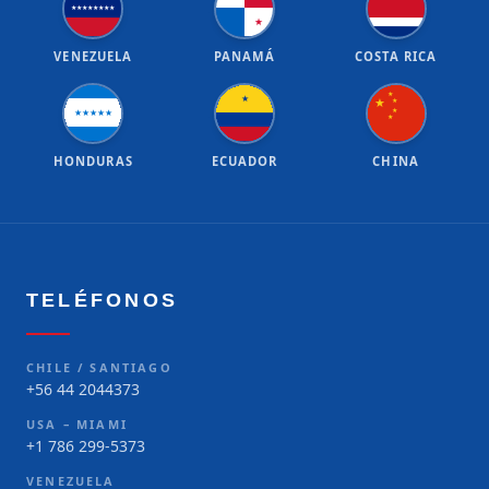
★
★
★
★
★
★
★
★
★
VENEZUELA
PANAMÁ
COSTA RICA
★
★
★
★
★
★
★
★
★
★
★
HONDURAS
ECUADOR
CHINA
TELÉFONOS
CHILE / SANTIAGO
+56 44 2044373
USA – MIAMI
+1 786 299-5373
VENEZUELA