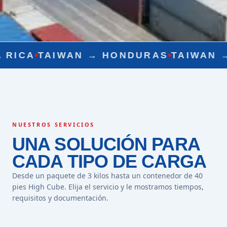
WAN →
HONDURAS
TAIWAN →
NICARAG
NUESTROS SERVICIOS
UNA SOLUCIÓN PARA
CADA TIPO DE CARGA
Desde un paquete de 3 kilos hasta un contenedor de 40
pies High Cube. Elija el servicio y le mostramos tiempos,
requisitos y documentación.