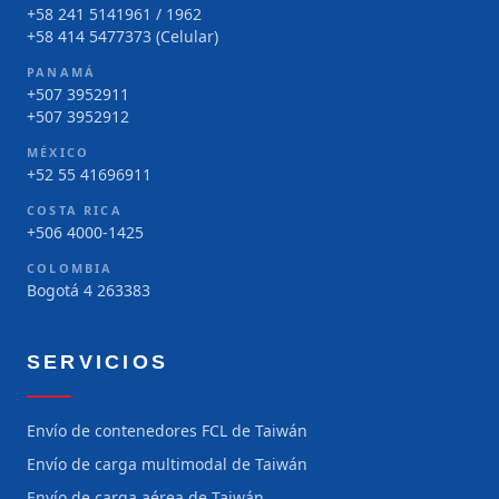
+58 241 5141961 / 1962
+58 414 5477373 (Celular)
PANAMÁ
+507 3952911
+507 3952912
MÉXICO
+52 55 41696911
COSTA RICA
+506 4000-1425
COLOMBIA
Bogotá 4 263383
SERVICIOS
Envío de contenedores FCL de Taiwán
Envío de carga multimodal de Taiwán
Envío de carga aérea de Taiwán