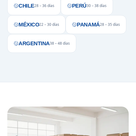
CHILE
PERÚ
28 – 36 días
30 – 38 días
MÉXICO
PANAMÁ
22 – 30 días
28 – 35 días
ARGENTINA
38 – 48 días