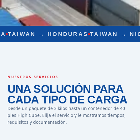
 →
HONDURAS
TAIWAN →
NICARAGUA
T
NUESTROS SERVICIOS
UNA SOLUCIÓN PARA
CADA TIPO DE CARGA
Desde un paquete de 3 kilos hasta un contenedor de 40
pies High Cube. Elija el servicio y le mostramos tiempos,
requisitos y documentación.