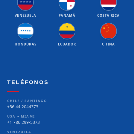
★
★
★
★
★
★
★
★
★
VENEZUELA
PANAMÁ
COSTA RICA
★
★
★
★
★
★
★
★
★
★
★
HONDURAS
ECUADOR
CHINA
TELÉFONOS
CHILE / SANTIAGO
+56 44 2044373
USA – MIAMI
+1 786 299-5373
VENEZUELA