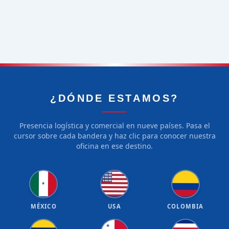
¿DÓNDE ESTAMOS?
Presencia logística y comercial en nueve países. Pasa el
cursor sobre cada bandera y haz clic para conocer nuestra
oficina en ese destino.
★
★
★
★
★
★
★
★
★
★
★
★
★
★
★
★
★
★
★
★
★
MÉXICO
USA
COLOMBIA
★