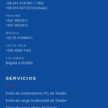
+58 241 5141961 / 1962
+58 414 5477373 (Celular)
PANAMÁ
+507 3952911
+507 3952912
MÉXICO
+52 55 41696911
COSTA RICA
+506 4000-1425
COLOMBIA
Bogotá 4 263383
SERVICIOS
Envío de contenedores FCL de Taiwán
Envío de carga multimodal de Taiwán
Envío de carga aérea de Taiwán