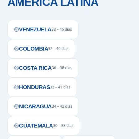
AMÉRICA LATINA
VENEZUELA
38 – 46 días
COLOMBIA
32 – 40 días
COSTA RICA
30 – 38 días
HONDURAS
33 – 41 días
NICARAGUA
34 – 42 días
GUATEMALA
30 – 38 días