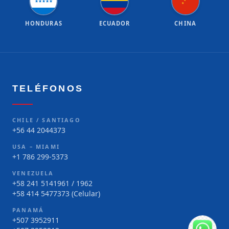
★
★
★
★
★
★
★
HONDURAS
ECUADOR
CHINA
TELÉFONOS
CHILE / SANTIAGO
+56 44 2044373
USA – MIAMI
+1 786 299-5373
VENEZUELA
+58 241 5141961 / 1962
+58 414 5477373 (Celular)
PANAMÁ
+507 3952911