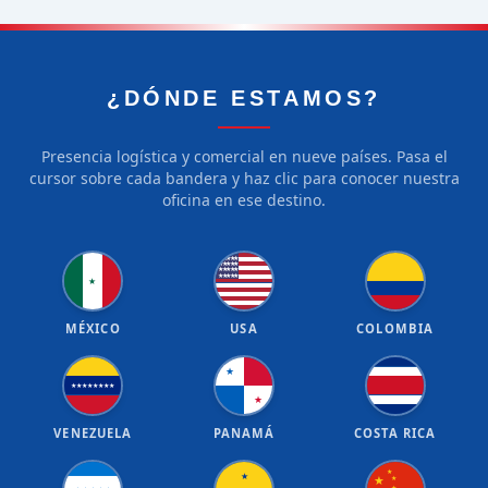
¿DÓNDE ESTAMOS?
Presencia logística y comercial en nueve países. Pasa el
cursor sobre cada bandera y haz clic para conocer nuestra
oficina en ese destino.
★
★
★
★
★
★
★
★
★
★
★
★
★
★
★
★
★
★
★
★
★
MÉXICO
USA
COLOMBIA
★
★
★
★
★
★
★
★
★
★
VENEZUELA
PANAMÁ
COSTA RICA
★
★
★
★