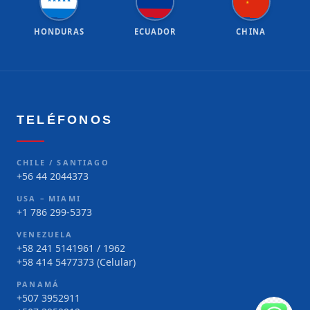
★
HONDURAS
ECUADOR
CHINA
TELÉFONOS
CHILE / SANTIAGO
+56 44 2044373
USA – MIAMI
+1 786 299-5373
VENEZUELA
+58 241 5141961 / 1962
+58 414 5477373 (Celular)
PANAMÁ
+507 3952911