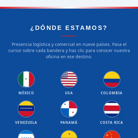
¿DÓNDE ESTAMOS?
Presencia logística y comercial en nueve países. Pasa el
cursor sobre cada bandera y haz clic para conocer nuestra
oficina en ese destino.
★
★
★
★
★
★
★
★
★
★
★
★
★
★
★
★
★
★
★
★
★
MÉXICO
USA
COLOMBIA
★
★
★
★
★
★
★
★
★
★
VENEZUELA
PANAMÁ
COSTA RICA
★
★
★
★
★
★
★
★
★
★