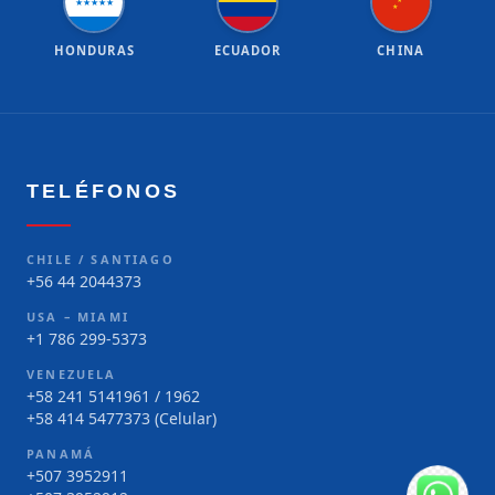
★
★
★
★
★
★
★
HONDURAS
ECUADOR
CHINA
TELÉFONOS
CHILE / SANTIAGO
+56 44 2044373
USA – MIAMI
+1 786 299-5373
VENEZUELA
+58 241 5141961 / 1962
+58 414 5477373 (Celular)
PANAMÁ
+507 3952911