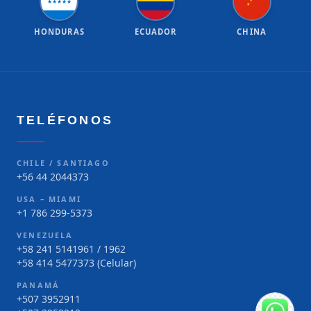
★
★
★
★
★
★
★
HONDURAS
ECUADOR
CHINA
TELÉFONOS
CHILE / SANTIAGO
+56 44 2044373
USA – MIAMI
+1 786 299-5373
VENEZUELA
+58 241 5141961 / 1962
+58 414 5477373 (Celular)
PANAMÁ
+507 3952911