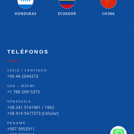
★
★
★
★
★
★
★
HONDURAS
ECUADOR
CHINA
TELÉFONOS
CHILE / SANTIAGO
+56 44 2044373
USA – MIAMI
+1 786 299-5373
VENEZUELA
+58 241 5141961 / 1962
+58 414 5477373 (Celular)
PANAMÁ
+507 3952911