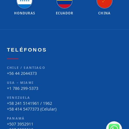
★
★
★
★
★
★
★
HONDURAS
ECUADOR
CHINA
TELÉFONOS
CHILE / SANTIAGO
+56 44 2044373
USA – MIAMI
+1 786 299-5373
VENEZUELA
+58 241 5141961 / 1962
+58 414 5477373 (Celular)
PANAMÁ
+507 3952911