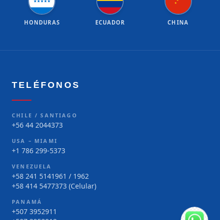
★
★
★
★
★
★
★
HONDURAS
ECUADOR
CHINA
TELÉFONOS
CHILE / SANTIAGO
+56 44 2044373
USA – MIAMI
+1 786 299-5373
VENEZUELA
+58 241 5141961 / 1962
+58 414 5477373 (Celular)
PANAMÁ
+507 3952911