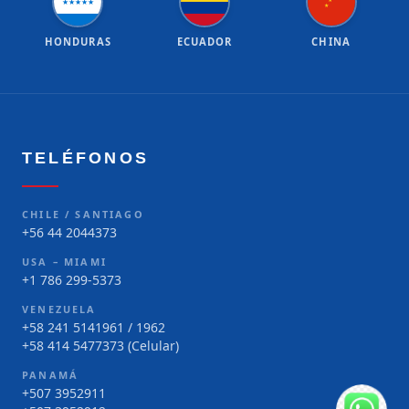
★
★
★
★
★
★
★
HONDURAS
ECUADOR
CHINA
TELÉFONOS
CHILE / SANTIAGO
+56 44 2044373
USA – MIAMI
+1 786 299-5373
VENEZUELA
+58 241 5141961 / 1962
+58 414 5477373 (Celular)
PANAMÁ
+507 3952911