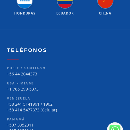
★
★
★
★
★
★
★
HONDURAS
ECUADOR
CHINA
TELÉFONOS
CHILE / SANTIAGO
+56 44 2044373
USA – MIAMI
+1 786 299-5373
VENEZUELA
+58 241 5141961 / 1962
+58 414 5477373 (Celular)
PANAMÁ
+507 3952911