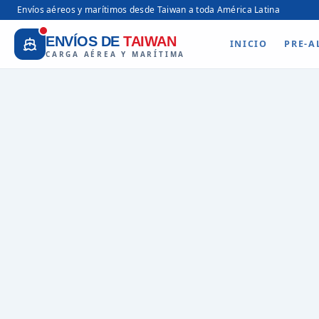
Envíos aéreos y marítimos desde Taiwan a toda América Latina
ENVÍOS DE
TAIWAN
INICIO
PRE-A
CARGA AÉREA Y MARÍTIMA