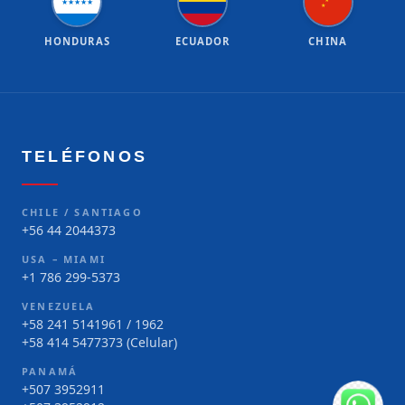
★
★
★
★
★
★
★
HONDURAS
ECUADOR
CHINA
TELÉFONOS
CHILE / SANTIAGO
+56 44 2044373
USA – MIAMI
+1 786 299-5373
VENEZUELA
+58 241 5141961 / 1962
+58 414 5477373 (Celular)
PANAMÁ
+507 3952911