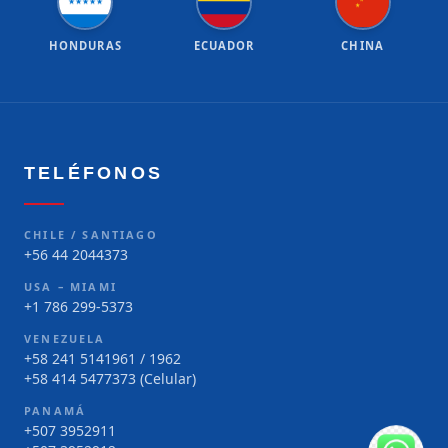
★
★
★
★
★
★
HONDURAS
ECUADOR
CHINA
TELÉFONOS
CHILE / SANTIAGO
+56 44 2044373
USA – MIAMI
+1 786 299-5373
VENEZUELA
+58 241 5141961 / 1962
+58 414 5477373 (Celular)
PANAMÁ
+507 3952911