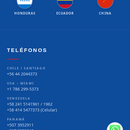
★
★
★
★
★
★
★
HONDURAS
ECUADOR
CHINA
TELÉFONOS
CHILE / SANTIAGO
+56 44 2044373
USA – MIAMI
+1 786 299-5373
VENEZUELA
+58 241 5141961 / 1962
+58 414 5477373 (Celular)
PANAMÁ
+507 3952911