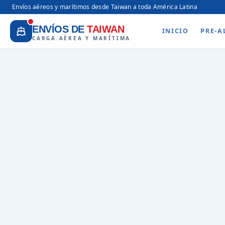
Envíos aéreos y marítimos desde Taiwan a toda América Latina
ENVÍOS DE
TAIWAN
INICIO
PRE-A
CARGA AÉREA Y MARÍTIMA