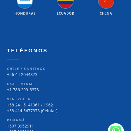
★
★
★
★
★
★
★
HONDURAS
ECUADOR
CHINA
TELÉFONOS
CHILE / SANTIAGO
+56 44 2044373
USA – MIAMI
+1 786 299-5373
VENEZUELA
+58 241 5141961 / 1962
+58 414 5477373 (Celular)
PANAMÁ
+507 3952911