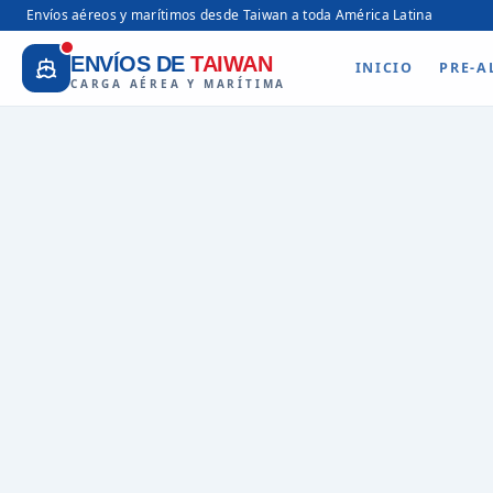
Envíos aéreos y marítimos desde Taiwan a toda América Latina
ENVÍOS DE
TAIWAN
INICIO
PRE-A
CARGA AÉREA Y MARÍTIMA