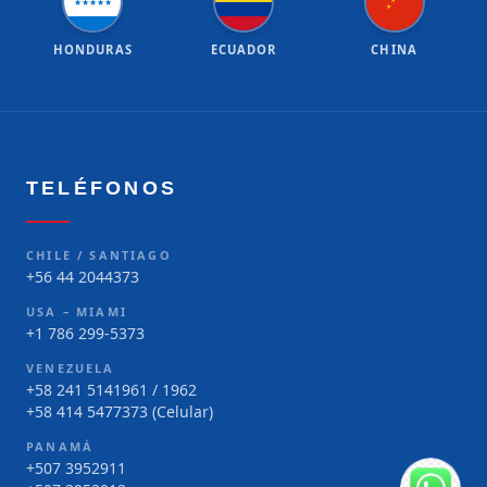
★
★
★
★
★
★
★
HONDURAS
ECUADOR
CHINA
TELÉFONOS
CHILE / SANTIAGO
+56 44 2044373
USA – MIAMI
+1 786 299-5373
VENEZUELA
+58 241 5141961 / 1962
+58 414 5477373 (Celular)
PANAMÁ
+507 3952911