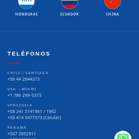
★
★
★
★
★
★
★
HONDURAS
ECUADOR
CHINA
TELÉFONOS
CHILE / SANTIAGO
+56 44 2044373
USA – MIAMI
+1 786 299-5373
VENEZUELA
+58 241 5141961 / 1962
+58 414 5477373 (Celular)
PANAMÁ
+507 3952911