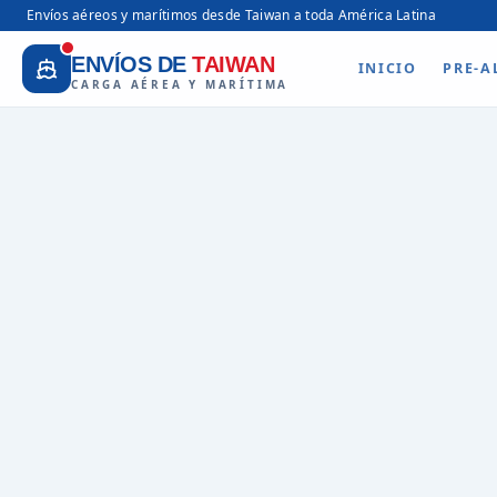
Envíos aéreos y marítimos desde Taiwan a toda América Latina
ENVÍOS DE
TAIWAN
INICIO
PRE-A
CARGA AÉREA Y MARÍTIMA