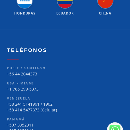
★
★
★
★
★
★
★
HONDURAS
ECUADOR
CHINA
TELÉFONOS
CHILE / SANTIAGO
+56 44 2044373
USA – MIAMI
+1 786 299-5373
VENEZUELA
+58 241 5141961 / 1962
+58 414 5477373 (Celular)
PANAMÁ
+507 3952911