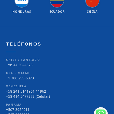
★
★
★
★
★
★
★
HONDURAS
ECUADOR
CHINA
TELÉFONOS
CHILE / SANTIAGO
+56 44 2044373
USA – MIAMI
+1 786 299-5373
VENEZUELA
+58 241 5141961 / 1962
+58 414 5477373 (Celular)
PANAMÁ
+507 3952911