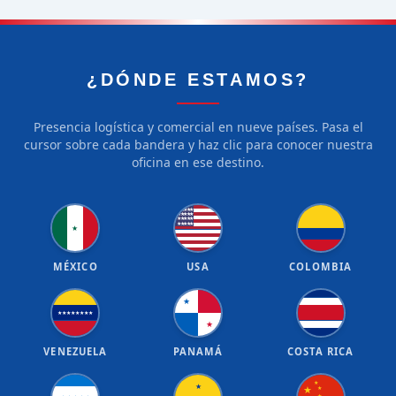
¿DÓNDE ESTAMOS?
Presencia logística y comercial en nueve países. Pasa el
cursor sobre cada bandera y haz clic para conocer nuestra
oficina en ese destino.
★
★
★
★
★
★
★
★
★
★
★
★
★
★
★
★
★
★
★
★
★
MÉXICO
USA
COLOMBIA
★
★
★
★
★
★
★
★
★
★
VENEZUELA
PANAMÁ
COSTA RICA
★
★
★
★