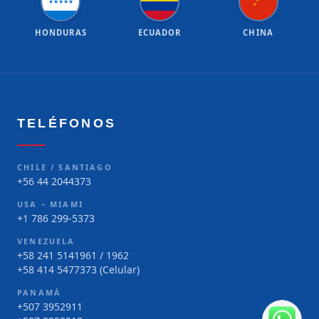
★
★
★
★
★
★
★
HONDURAS
ECUADOR
CHINA
TELÉFONOS
CHILE / SANTIAGO
+56 44 2044373
USA – MIAMI
+1 786 299-5373
VENEZUELA
+58 241 5141961 / 1962
+58 414 5477373 (Celular)
PANAMÁ
+507 3952911