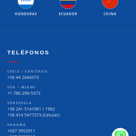
★
★
★
★
★
★
★
HONDURAS
ECUADOR
CHINA
TELÉFONOS
CHILE / SANTIAGO
+56 44 2044373
USA – MIAMI
+1 786 299-5373
VENEZUELA
+58 241 5141961 / 1962
+58 414 5477373 (Celular)
PANAMÁ
+507 3952911