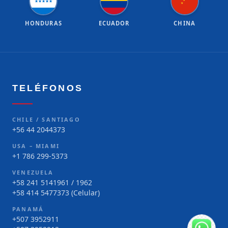
★
★
★
★
★
★
★
HONDURAS
ECUADOR
CHINA
TELÉFONOS
CHILE / SANTIAGO
+56 44 2044373
USA – MIAMI
+1 786 299-5373
VENEZUELA
+58 241 5141961 / 1962
+58 414 5477373 (Celular)
PANAMÁ
+507 3952911