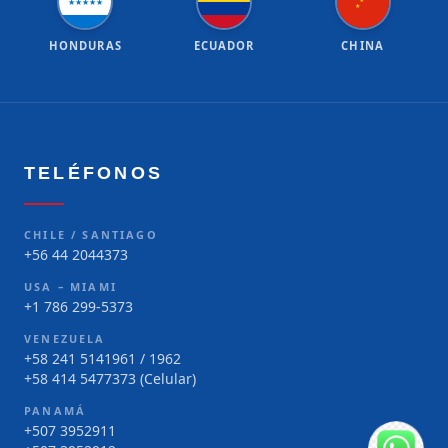
★
★
★
★
★
★
★
HONDURAS
ECUADOR
CHINA
TELÉFONOS
CHILE / SANTIAGO
+56 44 2044373
USA – MIAMI
+1 786 299-5373
VENEZUELA
+58 241 5141961 / 1962
+58 414 5477373 (Celular)
PANAMÁ
+507 3952911