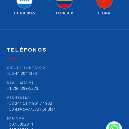
★
★
★
★
★
★
★
HONDURAS
ECUADOR
CHINA
TELÉFONOS
CHILE / SANTIAGO
+56 44 2044373
USA – MIAMI
+1 786 299-5373
VENEZUELA
+58 241 5141961 / 1962
+58 414 5477373 (Celular)
PANAMÁ
+507 3952911