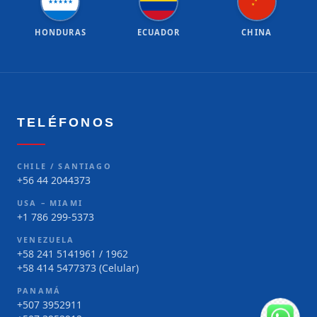
★
★
★
★
★
★
★
HONDURAS
ECUADOR
CHINA
TELÉFONOS
CHILE / SANTIAGO
+56 44 2044373
USA – MIAMI
+1 786 299-5373
VENEZUELA
+58 241 5141961 / 1962
+58 414 5477373 (Celular)
PANAMÁ
+507 3952911