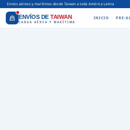
Envíos aéreos y marítimos desde Taiwan a toda América Latina
ENVÍOS DE
TAIWAN
INICIO
PRE-A
CARGA AÉREA Y MARÍTIMA