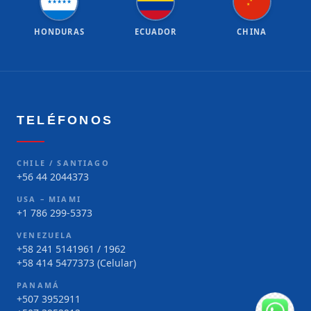
★
★
★
★
★
★
★
HONDURAS
ECUADOR
CHINA
TELÉFONOS
CHILE / SANTIAGO
+56 44 2044373
USA – MIAMI
+1 786 299-5373
VENEZUELA
+58 241 5141961 / 1962
+58 414 5477373 (Celular)
PANAMÁ
+507 3952911