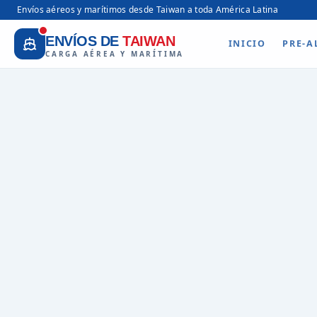
Envíos aéreos y marítimos desde Taiwan a toda América Latina
ENVÍOS DE
TAIWAN
INICIO
PRE-A
CARGA AÉREA Y MARÍTIMA