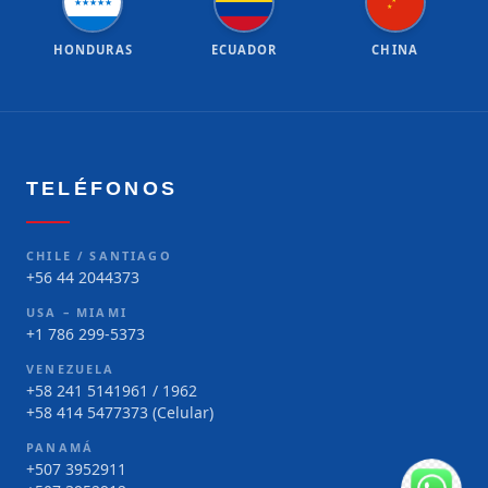
★
★
★
★
★
★
★
HONDURAS
ECUADOR
CHINA
TELÉFONOS
CHILE / SANTIAGO
+56 44 2044373
USA – MIAMI
+1 786 299-5373
VENEZUELA
+58 241 5141961 / 1962
+58 414 5477373 (Celular)
PANAMÁ
+507 3952911