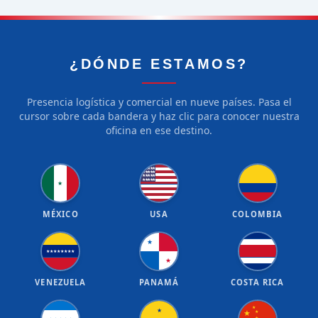
¿DÓNDE ESTAMOS?
Presencia logística y comercial en nueve países. Pasa el
cursor sobre cada bandera y haz clic para conocer nuestra
oficina en ese destino.
★
★
★
★
★
★
★
★
★
★
★
★
★
★
★
★
★
★
★
★
★
MÉXICO
USA
COLOMBIA
★
★
★
★
★
★
★
★
★
★
VENEZUELA
PANAMÁ
COSTA RICA
★
★
★
★