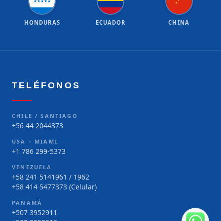
★
★
★
★
★
★
★
HONDURAS
ECUADOR
CHINA
TELÉFONOS
CHILE / SANTIAGO
+56 44 2044373
USA – MIAMI
+1 786 299-5373
VENEZUELA
+58 241 5141961 / 1962
+58 414 5477373 (Celular)
PANAMÁ
+507 3952911